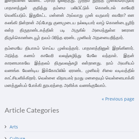
இறைவனை வேண்ட அசரீரி ஒலித்தது. முற்றம் துறந்த முனிவரொருவர்
பாதாளத்துள் குதித்து தம்மை பலியிட்டுக் கொண்டால் காவேரி
வெளிப்படும். இதுகேட்ட மன்னன் அவ்வாறு முன் வருவார் எவரோ? என
கலங்கி நின்றான் அப்போது குணமுடைய நல்லடியார் வாழ் கொண்டையூரிற்
என்ற திருதாண்டகத்தின் படி அருகில் அமைந்துள்ள ஊரான
திருக்கொண்டையூர் தவம் பிரிந்த ஏரண்ட முனிவர் அதனையறிந்தார்.
தம்மையே தியாகம் செய்ய முன்வந்தார். பாதாளத்தினுள் இறங்கினார்.
அடுத்த கணம் காவேரி வலஞ்சுழிந்து மேலே வந்தாள். இதன்
காரணமாகவே இத்தலம் திருவலஞ்சுழி என்றானது. நாம் அவசியம்
வணங்க வேண்டிய இக்கோயிலில் ஏராண்ட முனிவர் சிலை வடிவத்தில்
காட்சியளிக்கிறார். வெள்ளை விநாயகர் நமது மனதையும் வெள்ளையாக்கி
மனத்துன்பம் போக்கி தூயரத்தை அளிக்க வணங்குவோம்.
« Previous page
Article Categories
Arts
Culture