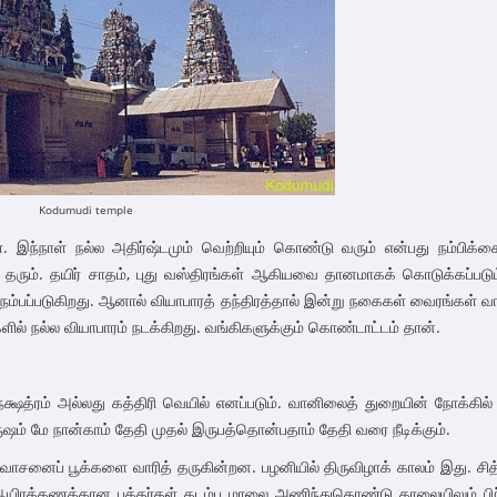
Kodumudi temple
இந்நாள் நல்ல அதிர்ஷ்டமும் வெற்றியும் கொண்டு வரும் என்பது நம்பிக்க
தரும். தயிர் சாதம், புது வஸ்திரங்கள் ஆகியவை தானமாகக் கொடுக்கப்படும
 நம்பப்படுகிறது. ஆனால் வியாபாரத் தந்திரத்தால் இன்று நகைகள் வைரங்கள் வ
ில் நல்ல வியாபாரம் நடக்கிறது. வங்கிகளுக்கும் கொண்டாட்டம் தான்.
க்ஷத்ரம் அல்லது கத்திரி வெயில் எனப்படும். வானிலைத் துறையின் நோக்கில
ருஷம் மே நான்காம் தேதி முதல் இருபத்தொன்பதாம் தேதி வரை நீடிக்கும்.
வாசனைப் பூக்களை வாரித் தருகின்றன. பழனியில் திருவிழாக் காலம் இது. சித
 ஆயிரக்கணக்கான பக்தர்கள் கடம்ப மாலை அணிந்துகொண்டு காலையிலும் பிற்