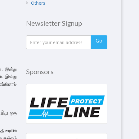
Others
Newsletter Signup
Go
ை. இன்று
Sponsors
். இன்று
ாங்கினால்
் இது ஒரு
்திரையில்
பகலிலும்