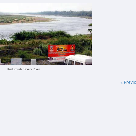
Kodumudi Kaveri River
« Previ