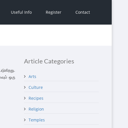
Useful Info
Register
Contact
Article Categories
டுகிறது.
Arts
கவும் ஒரு
Culture
Recipes
Religion
Temples