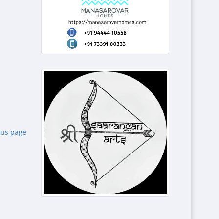
ous page